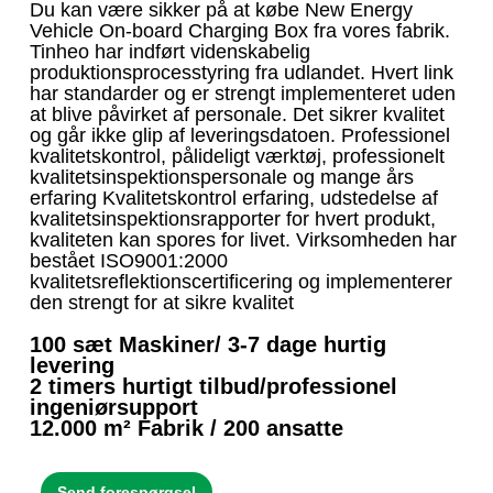
Du kan være sikker på at købe New Energy
Vehicle On-board Charging Box fra vores fabrik.
Tinheo har indført videnskabelig
produktionsprocesstyring fra udlandet. Hvert link
har standarder og er strengt implementeret uden
at blive påvirket af personale. Det sikrer kvalitet
og går ikke glip af leveringsdatoen. Professionel
kvalitetskontrol, pålideligt værktøj, professionelt
kvalitetsinspektionspersonale og mange års
erfaring Kvalitetskontrol erfaring, udstedelse af
kvalitetsinspektionsrapporter for hvert produkt,
kvaliteten kan spores for livet. Virksomheden har
bestået ISO9001:2000
kvalitetsreflektionscertificering og implementerer
den strengt for at sikre kvalitet
100 sæt Maskiner/ 3-7 dage hurtig
levering
2 timers hurtigt tilbud/professionel
ingeniørsupport
12.000 m² Fabrik / 200 ansatte
Send forespørgsel