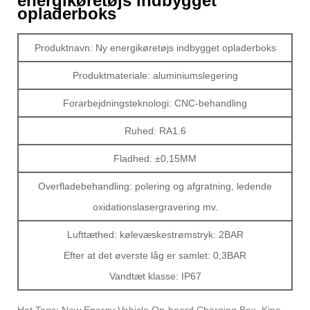
energikøretøjs indbygget
opladerboks
Produktnavn: Ny energikøretøjs indbygget opladerboks
Produktmateriale: aluminiumslegering
Forarbejdningsteknologi: CNC-behandling
Ruhed: RA1.6
Fladhed: ±0,15MM
Overfladebehandling: polering og afgratning, ledende
oxidationslasergravering mv.
Lufttæthed: kølevæskestrømstryk: 2BAR
Efter at det øverste låg er samlet: 0,3BAR
Vandtæt klasse: IP67