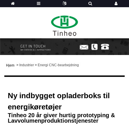
>
Industrier
>
Energi CNC-bearbejdning
Hjem
Ny indbygget opladerboks til
energikøretøjer
Tinheo 20 år giver hurtig prototyping &
Lavvolumenproduktionstjenester