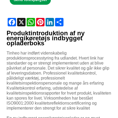
Facebook
X
WhatsApp
Pinterest
LinkedIn
Share
Produktintroduktion af ny
energikøretøjs indbygget
opladerboks
Tinheo har indført videnskabelig
produktionsprocesstyring fra udlandet. Hvert link har
standarder og er strengt implementeret uden at blive
påvirket af personale. Det sikrer kvalitet og går ikke glip
af leveringsdatoen. Professionel kvalitetskontrol,
pålideligt værktøj, professionelt
kvalitetsinspektionspersonale og mange års erfaring
Kvalitetskontrol erfaring, udstedelse af
kvalitetsinspektionsrapporter for hvert produkt, kvaliteten
kan spores for livet. Virksomheden har bestået
ISO9001:2000 kvalitetsreflektionscertificering og
implementerer den strengt for at sikre kvalitet