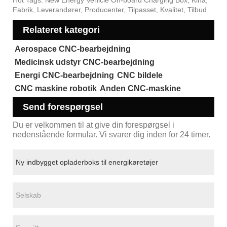
Hot Tags: New Energy Vehicle On-board Charging Box, Kina,
Fabrik, Leverandører, Producenter, Tilpasset, Kvalitet, Tilbud
Relateret kategori
Aerospace CNC-bearbejdning
Medicinsk udstyr CNC-bearbejdning
Energi CNC-bearbejdning
CNC bildele
CNC maskine robotik
Anden CNC-maskine
Send forespørgsel
Du er velkommen til at give din forespørgsel i
nedenstående formular. Vi svarer dig inden for 24 timer.