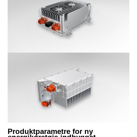
Produktparametre for ny